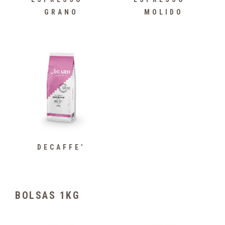
GRANO
MOLIDO
DECAFFE’
BOLSAS 1KG