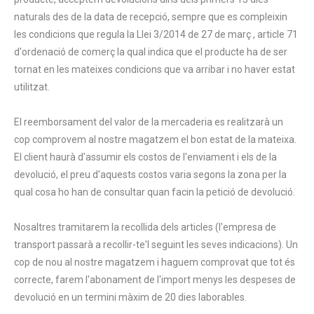
naturals des de la data de recepció, sempre que es compleixin
les condicions que regula la Llei 3/2014 de 27 de març , article 71
d'ordenació de comerç la qual indica que el producte ha de ser
tornat en les mateixes condicions que va arribar i no haver estat
utilitzat.
El reemborsament del valor de la mercaderia es realitzarà un
cop comprovem al nostre magatzem el bon estat de la mateixa.
El client haurà d'assumir els costos de l'enviament i els de la
devolució, el preu d'aquests costos varia segons la zona per la
qual cosa ho han de consultar quan facin la petició de devolució.
Nosaltres tramitarem la recollida dels articles (l'empresa de
transport passarà a recollir-te'l seguint les seves indicacions). Un
cop de nou al nostre magatzem i haguem comprovat que tot és
correcte, farem l'abonament de l'import menys les despeses de
devolució en un termini màxim de 20 dies laborables.