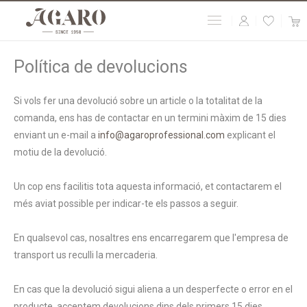
Política de devolucions
Si vols fer una devolució sobre un article o la totalitat de la
comanda, ens has de contactar en un termini màxim de 15 dies
enviant un e-mail a
info@agaroprofessional.com
explicant el
motiu de la devolució.
Un cop ens facilitis tota aquesta informació, et contactarem el
més aviat possible per indicar-te els passos a seguir.
En qualsevol cas, nosaltres ens encarregarem que l'empresa de
transport us reculli la mercaderia.
En cas que la devolució sigui aliena a un desperfecte o error en el
producte, acceptem devolucions dins dels primers 15 dies