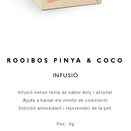
ROOIBOS PINYA & COCO
INFUSIÓ
Infusió sense teïna de sabor dolç i afruitat.
Ajuda a baixar els nivells de colesterol.
Deliciós antioxidant i rejovenidor de la pell.
Pes : 0g