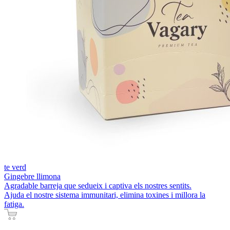
te verd
Gingebre llimona
Agradable barreja que sedueix i captiva els nostres sentits.
Ajuda el nostre sistema immunitari, elimina toxines i millora la
fatiga.