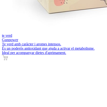
te verd
Gunpower
Te verd amb caràcter i aromes intensos.
És un poderós antioxidant que ajuda a activar el metabolisme.
Ideal per acompanyar dietes d'aprimament.