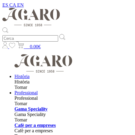
ES
CA
EN
0.00€
Història
Història
Tornar
Professional
Professional
Tornar
Gama Speciality
Gama Speciality
Tornar
Cafè per a empreses
Cafè per a empreses