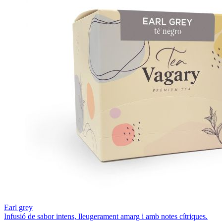
Earl grey
Infusió de sabor intens, lleugerament amarg i amb notes cítriques.