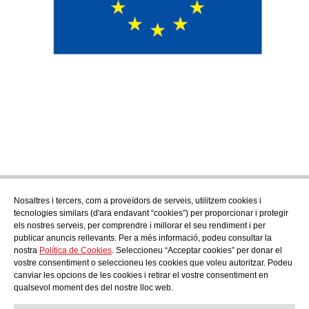
Nosaltres i tercers, com a proveïdors de serveis, utilitzem cookies i
tecnologies similars (d'ara endavant “cookies”) per proporcionar i protegir
els nostres serveis, per comprendre i millorar el seu rendiment i per
publicar anuncis rellevants. Per a més informació, podeu consultar la
nostra
Política de Cookies
. Seleccioneu “Acceptar cookies” per donar el
vostre consentiment o seleccioneu les cookies que voleu autoritzar. Podeu
canviar les opcions de les cookies i retirar el vostre consentiment en
qualsevol moment des del nostre lloc web.