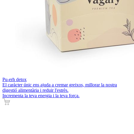
Pu-erh detox
El caràcter únic ens ajuda a cremar greixos, millorar la nostra
digestió alimentària i reduir l'estrès.
Incrementa la teva energia i la teva força.