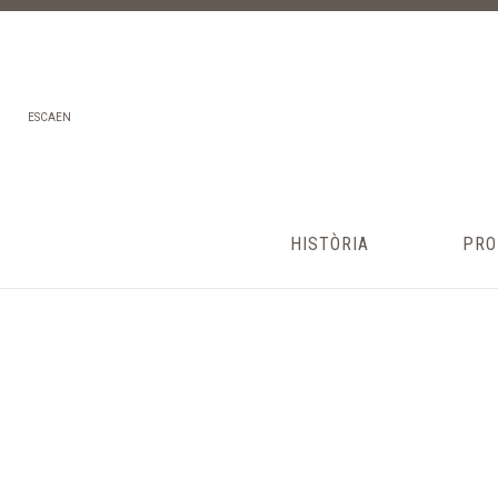
ES
CA
EN
HISTÒRIA
PRO