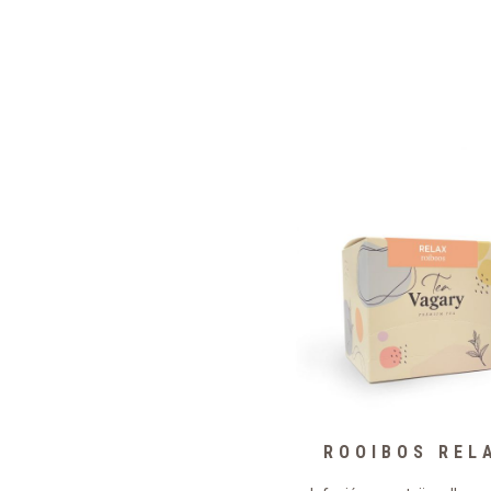
CAMAMILLA
ROOIBOS REL