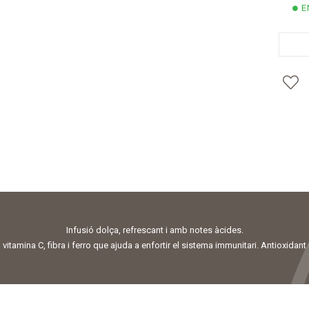
E
Infusió dolça, refrescant i amb notes àcides.
 vitamina C, fibra i ferro que ajuda a enfortir el sistema immunitari. Antioxidant 