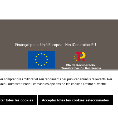
Finançat per la Unió Europea - NextGenerationEU
 per comprendre i millorar el seu rendiment i per publicar anuncis rellevants. Per
eu autoritzar. Podeu canviar les opcions de les cookies i retirar el vostre
tar totes les cookies
Acceptar totes les cookies seleccionades