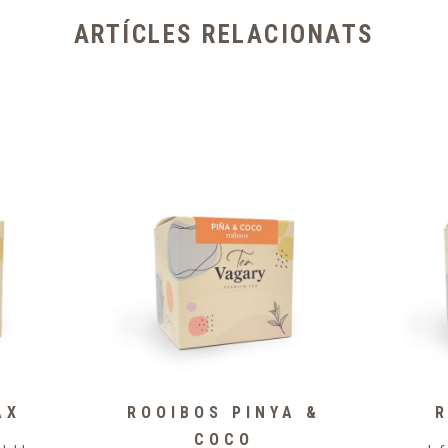
ARTÍCLES RELACIONATS
AX
ROOIBOS PINYA &
R
COCO