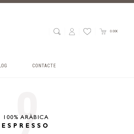
0.00€
LOG
CONTACTE
9
100% ARÀBICA
ESPRESSO