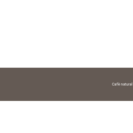
Cafè natural