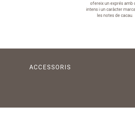
paladar.
ofereix un exprés amb 
intens i un caràcter marca
les notes de cacau.
ACCESSORIS