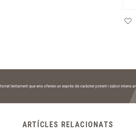
 torrat lentament que ens ofereix un exprés de caràcter potent i sabor intens 
ARTÍCLES RELACIONATS