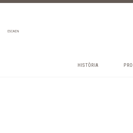
ES
CA
EN
HISTÒRIA
PRO