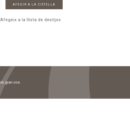
AFEGIR A LA CISTELLA
Afegeix a la llista de desitjos
amb gran cos.