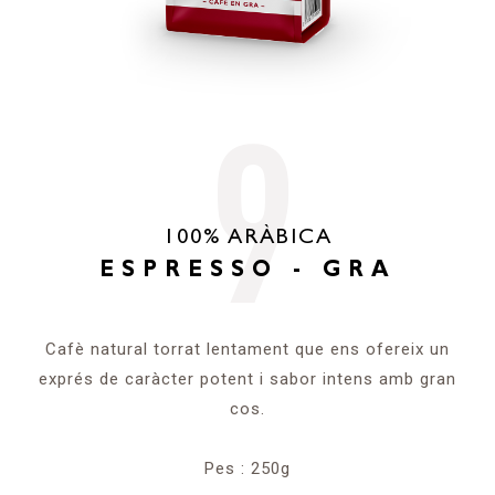
9
100% ARÀBICA
ESPRESSO - GRA
Cafè natural torrat lentament que ens ofereix un
exprés de caràcter potent i sabor intens amb gran
cos.
Pes : 250g